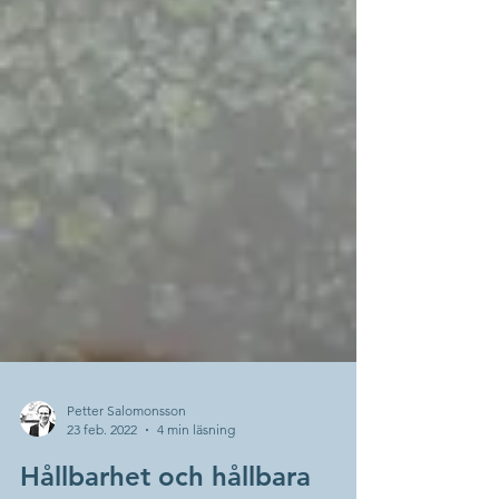
Petter Salomonsson
23 feb. 2022
4 min läsning